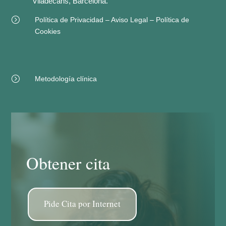
Viladecans, Barcelona.
=
Política de Privacidad – Aviso Legal – Política de
Cookies
=
Metodología clínica
Obtener cita
Pide Cita por Internet