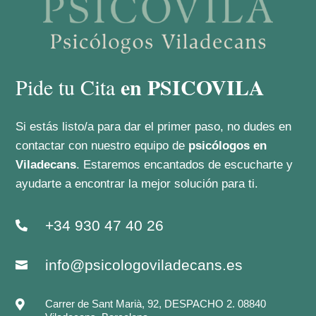
en PSICOVILA
Pide tu Cita
Si estás listo/a para dar el primer paso, no dudes en
contactar con nuestro equipo de
psicólogos en
Viladecans
. Estaremos encantados de escucharte y
ayudarte a encontrar la mejor solución para ti.
+34 930 47 40 26

info@psicologoviladecans.es

Carrer de Sant Marià, 92, DESPACHO 2. 08840
