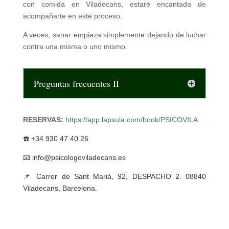
con comida en Viladecans, estaré encantada de
acompañarte en este proceso.
A veces, sanar empieza simplemente dejando de luchar
contra una misma o uno mismo.
Preguntas frecuentes II
RESERVAS:
https://app.lapsula.com/book/PSICOVILA
☎️ +34 930 47 40 26
📧 info@psicologoviladecans.es
📌 Carrer de Sant Marià, 92, DESPACHO 2. 08840
Viladecans, Barcelona.