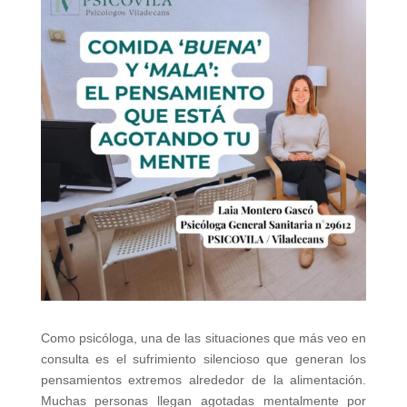
Como psicóloga, una de las situaciones que más veo en
consulta es el sufrimiento silencioso que generan los
pensamientos extremos alrededor de la alimentación.
Muchas personas llegan agotadas mentalmente por