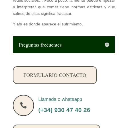
redes sociales… Poco a poco, la mente puede empezar
a interpretar que comer tiene normas estrictas y que
salirse de ellas significa fracasar.
Y ahí es donde aparece el sufrimiento.
Preguntas frecuentes
FORMULARIO CONTACTO
Llamada o whatsapp

(+34) 930 47 40 26