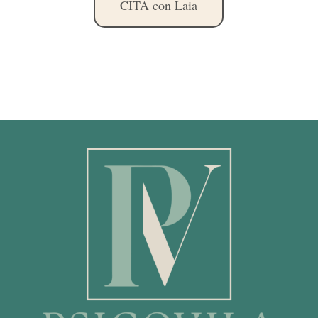
CITA con Laia