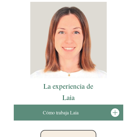
La experiencia de
Laia
Cómo trabaja Laia