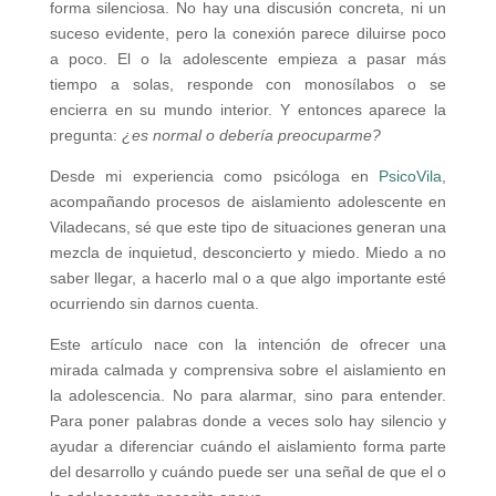
forma silenciosa. No hay una discusión concreta, ni un
suceso evidente, pero la conexión parece diluirse poco
a poco. El o la adolescente empieza a pasar más
tiempo a solas, responde con monosílabos o se
encierra en su mundo interior. Y entonces aparece la
pregunta:
¿es normal o debería preocuparme?
Desde mi experiencia como psicóloga en
PsicoVila
,
acompañando procesos de aislamiento adolescente en
Viladecans, sé que este tipo de situaciones generan una
mezcla de inquietud, desconcierto y miedo. Miedo a no
saber llegar, a hacerlo mal o a que algo importante esté
ocurriendo sin darnos cuenta.
Este artículo nace con la intención de ofrecer una
mirada calmada y comprensiva sobre el aislamiento en
la adolescencia. No para alarmar, sino para entender.
Para poner palabras donde a veces solo hay silencio y
ayudar a diferenciar cuándo el aislamiento forma parte
del desarrollo y cuándo puede ser una señal de que el o