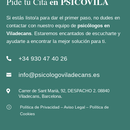
en PSICOVILA
Pide tu Cita
Si estás listo/a para dar el primer paso, no dudes en
contactar con nuestro equipo de
psicólogos en
Viladecans
. Estaremos encantados de escucharte y
ayudarte a encontrar la mejor solución para ti.
+34 930 47 40 26

info@psicologoviladecans.es

Carrer de Sant Marià, 92, DESPACHO 2. 08840

Viladecans, Barcelona.
=
Política de Privacidad – Aviso Legal – Política de
Cookies