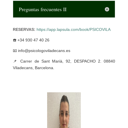
Preguntas frecuentes II
RESERVAS:
https://app.lapsula.com/book/PSICOVILA
☎️ +34 930 47 40 26
📧 info@psicologoviladecans.es
📌 Carrer de Sant Marià, 92, DESPACHO 2. 08840
Viladecans, Barcelona.