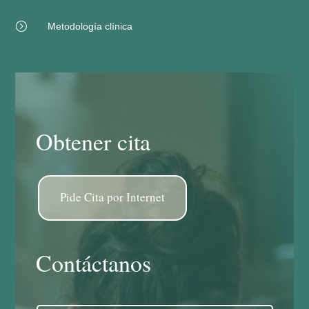
=
Metodología clínica
Obtener cita
Pide Cita por Internet
Contáctanos