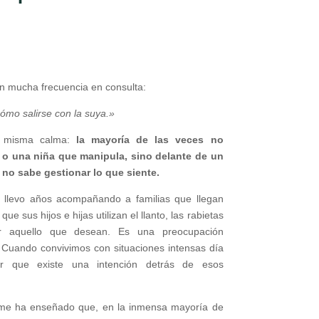
n mucha frecuencia en consulta:
mo salirse con la suya.»
a misma calma:
la mayoría de las veces no
 o una niña que manipula, sino delante de un
 no sabe gestionar lo que siente.
, llevo años acompañando a familias que llegan
e sus hijos e hijas utilizan el llanto, las rabietas
r aquello que desean. Es una preocupación
Cuando convivimos con situaciones intensas día
etar que existe una intención detrás de esos
 me ha enseñado que, en la inmensa mayoría de