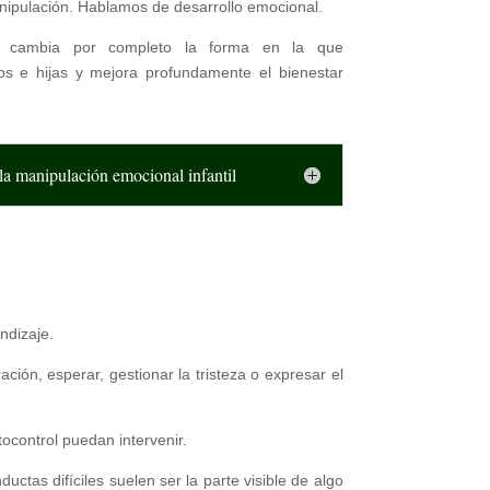
ipulación. Hablamos de desarrollo emocional.
ia cambia por completo la forma en la que
s e hijas y mejora profundamente el bienestar
la manipulación emocional infantil
ndizaje.
ión, esperar, gestionar la tristeza o expresar el
ocontrol puedan intervenir.
ductas difíciles suelen ser la parte visible de algo