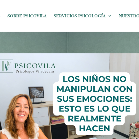
S
SOBRE PSICOVILA
SERVICIOS PSICOLOGÍA
NUESTRO