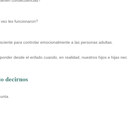
tienen consecuencias?
vez les funcionaron?
sciente para controlar emocionalmente a las personas adultas.
onder desde el enfado cuando, en realidad, nuestros hijos e hijas nec
do decirnos
gunta.