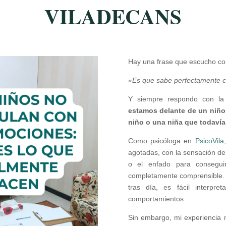
VILADECANS
Hay una frase que escucho co
«Es que sabe perfectamente có
Y siempre respondo con l
estamos delante de un niño
niño o una niña que todavía
Como psicóloga en
PsicoVila
agotadas, con la sensación de qu
o el enfado para consegui
completamente comprensible. 
tras día, es fácil interpr
comportamientos.
Sin embargo, mi experiencia