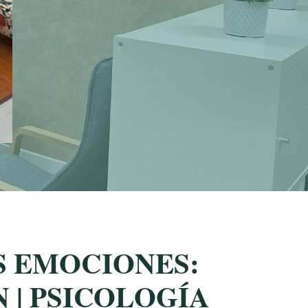
S EMOCIONES:
 | PSICOLOGÍA