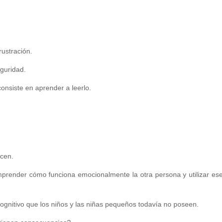
rustración.
guridad.
onsiste en aprender a leerlo.
acen.
mprender cómo funciona emocionalmente la otra persona y utilizar es
 cognitivo que los niños y las niñas pequeños todavía no poseen.