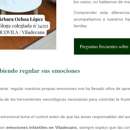
los casos, no hablamos de man
Comprender esta diferenc
acompañamos a nuestros hijo
familiar.
Preguntas frecuentes sobre 
abiendo regular sus emociones
tante: regular nuestras propias emociones nos ha llevado años de apre
de las herramientas neurológicas necesarias para controlar la frustrac
mocional toma el control antes de que las áreas responsables del aut
con
emociones infantiles en Viladecans
, siempre explico que las con