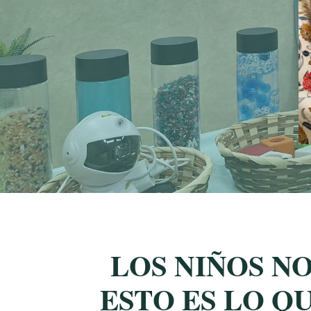
LOS NIÑOS N
ESTO ES LO Q