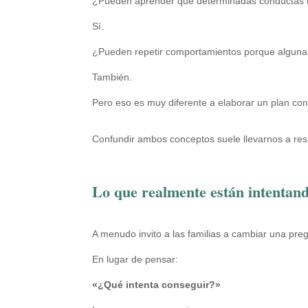
¿Pueden aprender que determinadas conductas 
Sí.
¿Pueden repetir comportamientos porque alguna 
También.
Pero eso es muy diferente a elaborar un plan con
Confundir ambos conceptos suele llevarnos a resp
Lo que realmente están intentan
A menudo invito a las familias a cambiar una pre
En lugar de pensar:
«¿Qué intenta conseguir?»