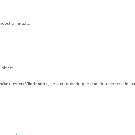
nuestra mirada.
 siente.
nfantiles en Viladecans
, he comprobado que cuando dejamos de inte