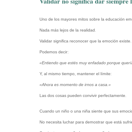
Validar no significa dar siempre 
Uno de los mayores mitos sobre la educación emo
Nada más lejos de la realidad.
Validar significa reconocer que la emoción existe.
Podemos decir:
«Entiendo que estés muy enfadado porque quería
Y, al mismo tiempo, mantener el límite:
«Ahora es momento de irnos a casa.»
Las dos cosas pueden convivir perfectamente.
Cuando un niño o una niña siente que sus emoci
No necesita luchar para demostrar que está sufri